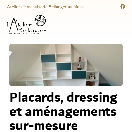
Atelier de menuiserie Bellanger au Mans
Menuisier Atelier Bellanger
Placards, dressing
et aménagements
sur-mesure