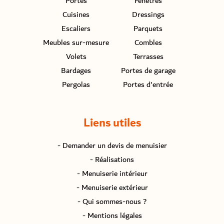
Portes
Fenêtres
Cuisines
Dressings
Escaliers
Parquets
Meubles sur-mesure
Combles
Volets
Terrasses
Bardages
Portes de garage
Pergolas
Portes d'entrée
Liens utiles
- Demander un devis de menuisier
- Réalisations
- Menuiserie intérieur
- Menuiserie extérieur
- Qui sommes-nous ?
- Mentions légales