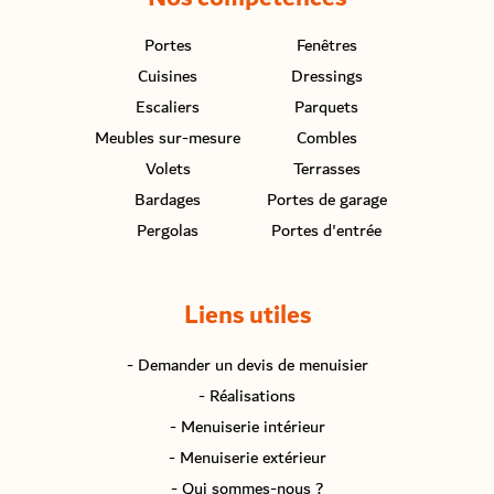
Portes
Fenêtres
Cuisines
Dressings
Escaliers
Parquets
Meubles sur-mesure
Combles
Volets
Terrasses
Bardages
Portes de garage
Pergolas
Portes d'entrée
Liens utiles
- Demander un devis de menuisier
- Réalisations
- Menuiserie intérieur
- Menuiserie extérieur
- Qui sommes-nous ?