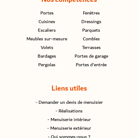
Portes
Fenêtres
Cuisines
Dressings
Escaliers
Parquets
Meubles sur-mesure
Combles
Volets
Terrasses
Bardages
Portes de garage
Pergolas
Portes d'entrée
Liens utiles
- Demander un devis de menuisier
- Réalisations
- Menuiserie intérieur
- Menuiserie extérieur
- Qui sommes-nous ?