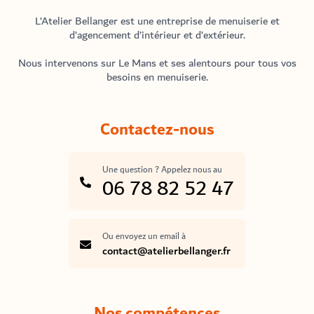
L’Atelier Bellanger est une entreprise de menuiserie et
d’agencement d’intérieur et d’extérieur.
Nous intervenons sur Le Mans et ses alentours pour tous vos
besoins en menuiserie.
Contactez-nous
Une question ? Appelez nous au
06 78 82 52 47
Ou envoyez un email à
contact@atelierbellanger.fr
Nos compétences