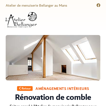
Atelier de menuiserie Bellanger au Mans
Menuisier Atelier Bellanger
Retour
AMÉNAGEMENTS INTÉRIEURS
Rénovation de comble