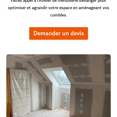
Faites appel à l’Atelier de menuiserie Bellanger pour
optimiser et agrandir votre espace en aménageant vos
combles.
Demander un devis