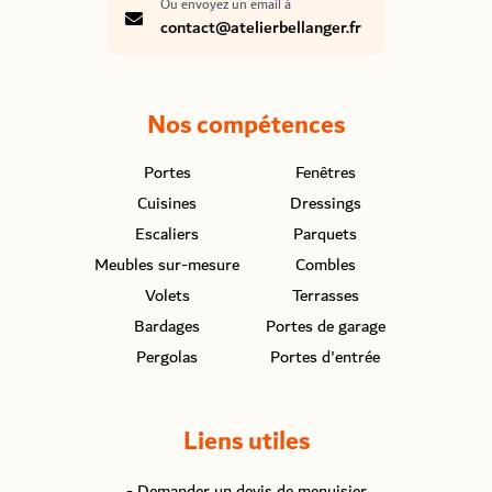
Ou envoyez un email à
contact@atelierbellanger.fr
Nos compétences
Portes
Fenêtres
Cuisines
Dressings
Escaliers
Parquets
Meubles sur-mesure
Combles
Volets
Terrasses
Bardages
Portes de garage
Pergolas
Portes d'entrée
Liens utiles
- Demander un devis de menuisier